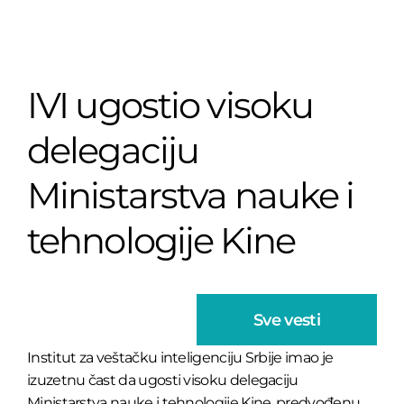
IVI ugostio visoku
delegaciju
Ministarstva nauke i
tehnologije Kine
Sve vesti
Institut za veštačku inteligenciju Srbije imao je
izuzetnu čast da ugosti visoku delegaciju
Ministarstva nauke i tehnologije Kine, predvođenu