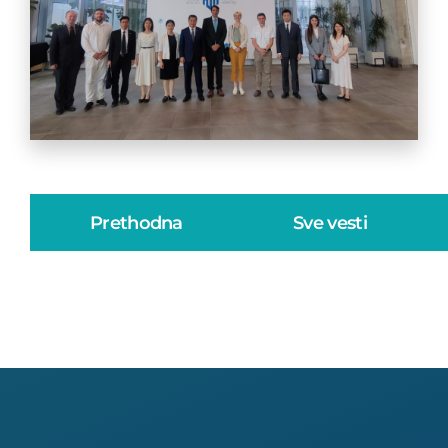
Prethodna
Sve vesti