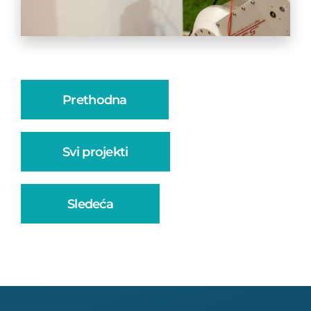
Prethodna
Svi projekti
Sledeća