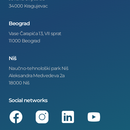
34000 Kragujevac
Beograd
Vase Čarapića 13, VII sprat
11000 Beograd
Niš
Naučno-tehnološki park Niš
Aleksandra Medvedeva 2a
18000 Niš
Social networks
Facebook
Instagram
LinkedIn
Youtube