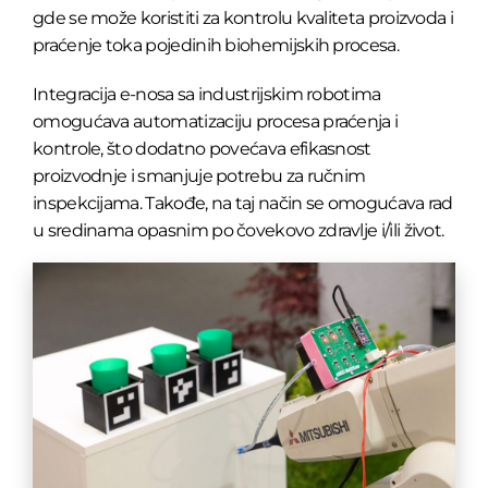
gde se može koristiti za kontrolu kvaliteta proizvoda i
praćenje toka pojedinih biohemijskih procesa.
Integracija e-nosa sa industrijskim robotima
omogućava automatizaciju procesa praćenja i
kontrole, što dodatno povećava efikasnost
proizvodnje i smanjuje potrebu za ručnim
inspekcijama. Takođe, na taj način se omogućava rad
u sredinama opasnim po čovekovo zdravlje i/ili život.