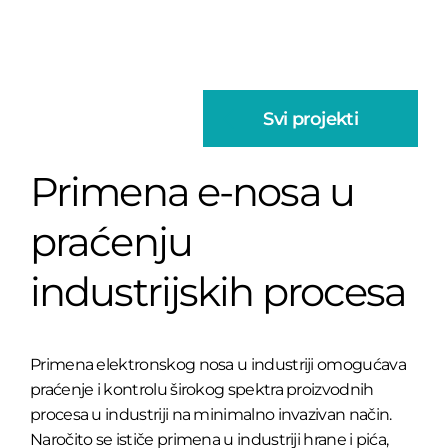
Svi projekti
Primena e-nosa u
praćenju
industrijskih procesa
Primena elektronskog nosa u industriji omogućava
praćenje i kontrolu širokog spektra proizvodnih
procesa u industriji na minimalno invazivan način.
Naročito se ističe primena u industriji hrane i pića,