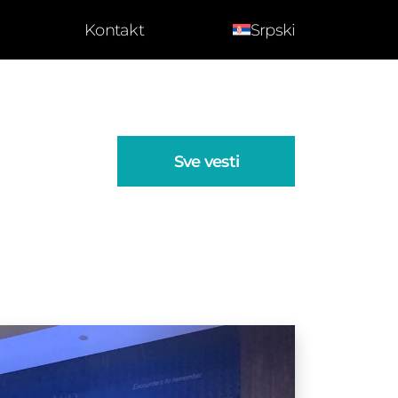
Kontakt
Srpski
Sve vesti