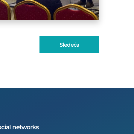
Sledeća
cial networks