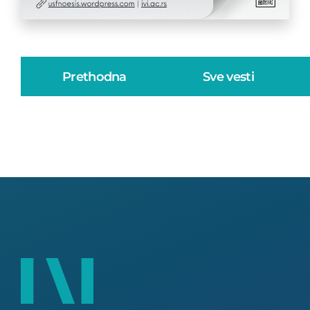
Prethodna
Sve vesti