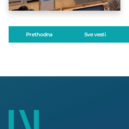
Prethodna
Sve vesti