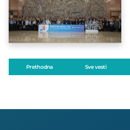
Prethodna
Sve vesti