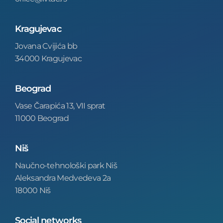
Kragujevac
Jovana Cvijića bb
34000 Kragujevac
Beograd
Vase Čarapića 13, VII sprat
11000 Beograd
Niš
Naučno-tehnološki park Niš
Aleksandra Medvedeva 2a
18000 Niš
Social networks