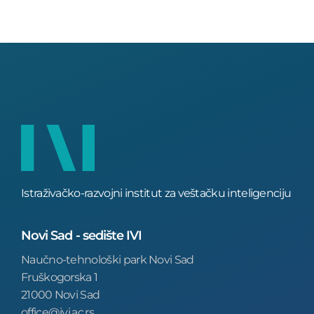
Istraživačko-razvojni institut za veštačku inteligenciju
Novi Sad - sedište IVI
Naučno-tehnološki park Novi Sad
Fruškogorska 1
21000 Novi Sad
office@ivi.ac.rs