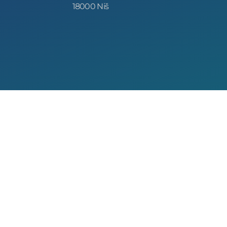
18000 Niš