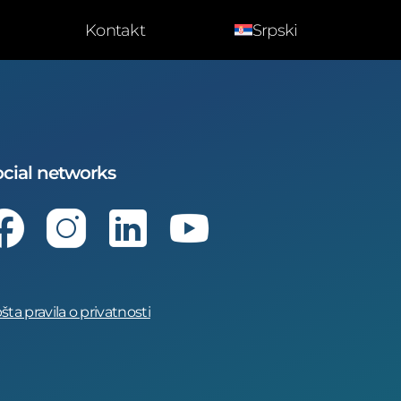
Kontakt
Srpski
cial networks
Facebook
Instagram
LinkedIn
Youtube
šta pravila o privatnosti