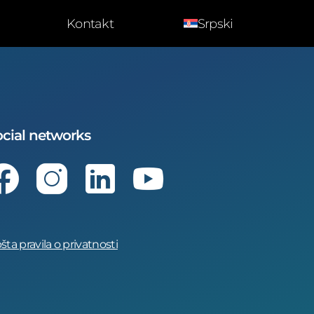
Kontakt
Srpski
cial networks
Facebook
Instagram
LinkedIn
Youtube
šta pravila o privatnosti