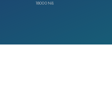
18000 Niš