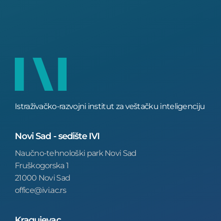
Istraživačko-razvojni institut za veštačku inteligenciju
Novi Sad - sedište IVI
Naučno-tehnološki park Novi Sad
Fruškogorska 1
21000 Novi Sad
office@ivi.ac.rs
Kragujevac