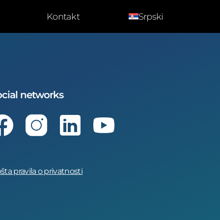
Kontakt
Srpski
cial networks
Facebook
Instagram
LinkedIn
Youtube
šta pravila o privatnosti