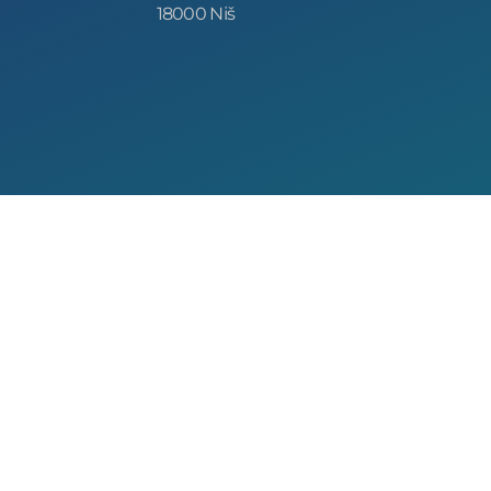
18000 Niš