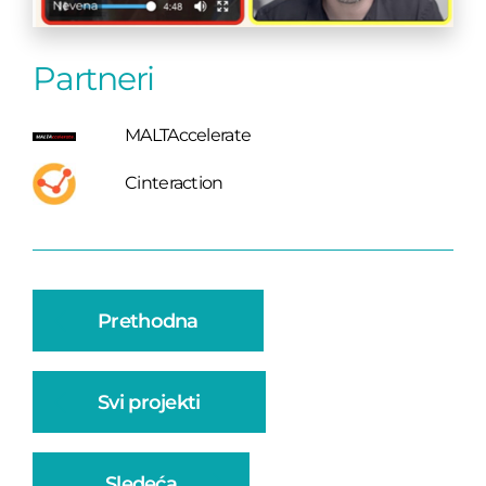
Partneri
MALTAccelerate
Cinteraction
Prethodna
Svi projekti
Sledeća