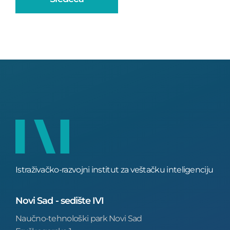
Istraživačko-razvojni institut za veštačku inteligenciju
Novi Sad - sedište IVI
Naučno-tehnološki park Novi Sad