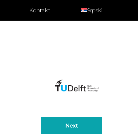
Kontakt
Srpski
Next