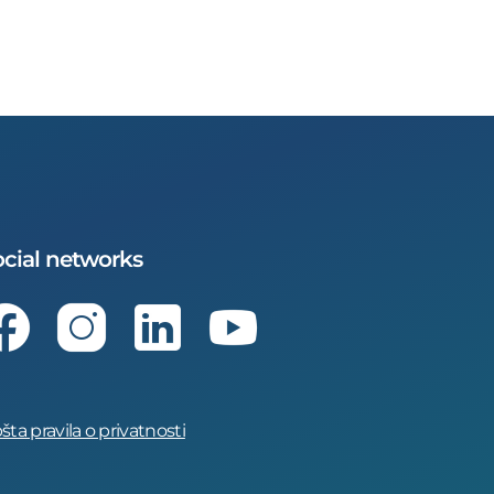
cial networks
Facebook
Instagram
LinkedIn
Youtube
šta pravila o privatnosti