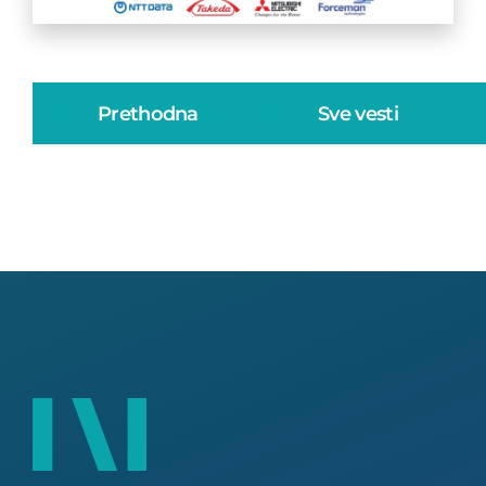
Prethodna
Sve vesti