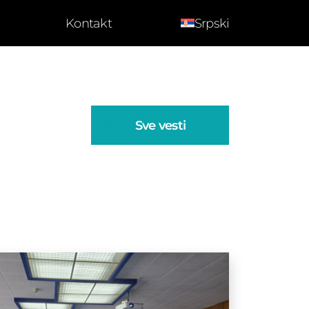
Kontakt
Srpski
Sve vesti