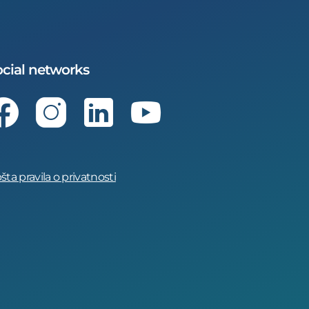
cial networks
Facebook
Instagram
LinkedIn
Youtube
šta pravila o privatnosti