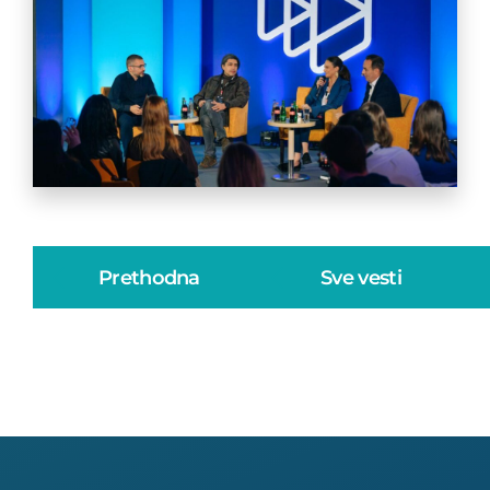
Prethodna
Sve vesti