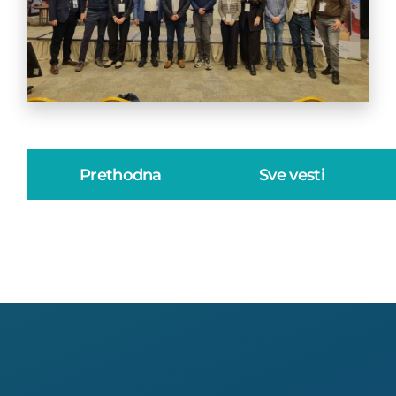
Prethodna
Sve vesti