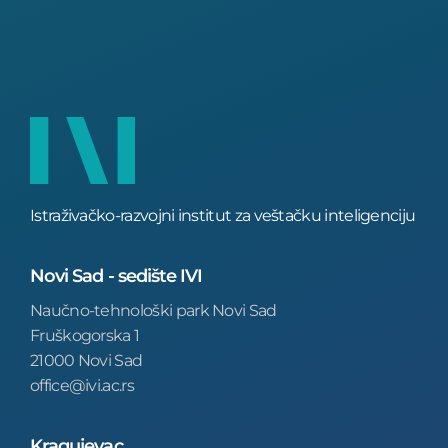
Istraživačko-razvojni institut za veštačku inteligenciju
Novi Sad - sedište IVI
Naučno-tehnološki park Novi Sad
Fruškogorska 1
21000 Novi Sad
office@ivi.ac.rs
Kragujevac