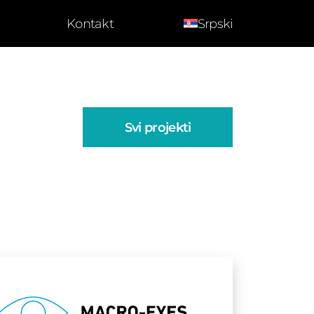
Kontakt
Srpski
Svi projekti