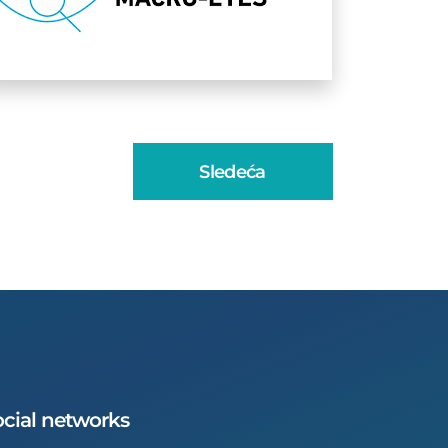
Sledeća
cial networks