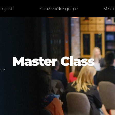
rojekti
Istraživačke grupe
Vesti
Master Class