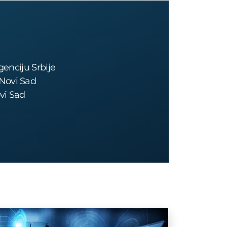
igenciju Srbije
Novi Sad
vi Sad